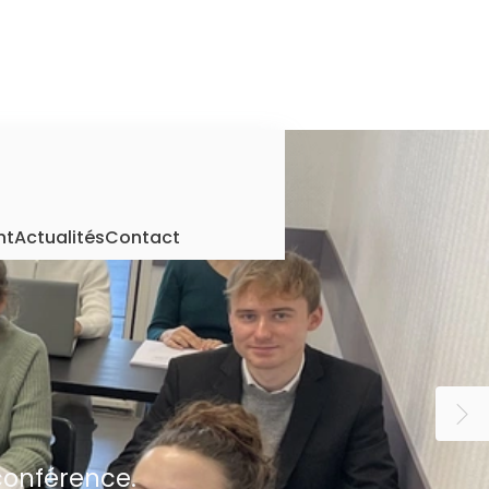
nt
Actualités
Contact
conférence.