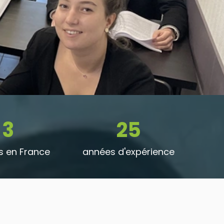
3
25
 en France
années d'expérience