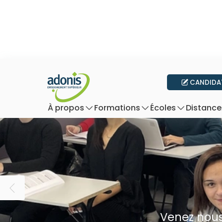
CANDIDA
Distance
À propos
Formations
Écoles
Venez nous