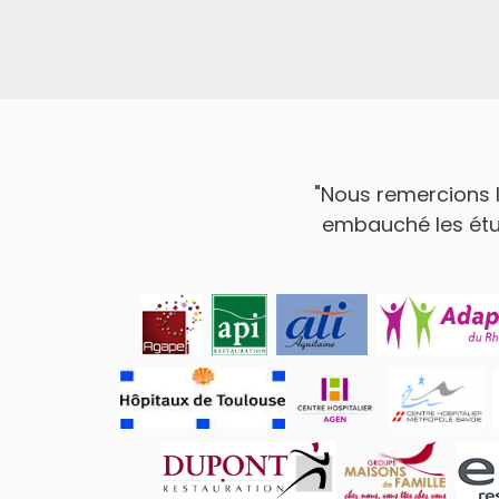
"Nous remercions l
embauché les étud