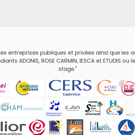
es entreprises publiques et privées ainsi que les a
iants ADONIS, ROSE CARMIN, IESCA et ETUDIS ou les
stage."