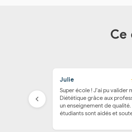
Ce 
Julie
Super école ! J'ai pu valider
Diététique grâce aux profes
un enseignement de qualité.
étudiants sont aidés et sout
de leur recherche de stage.