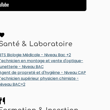
Santé & Laboratoire
BTS Biologie Médicale - Niveau Bac +2
Technicien en montage et vente d'optique-
lunetterie - Niveau BAC
Agent de propreté et d'hygiène - Niveau CAP
Technicien supérieur physicien chimiste -
Niveau BAC+2