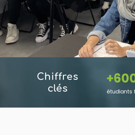
+60
Chiffres
clés
étudiants