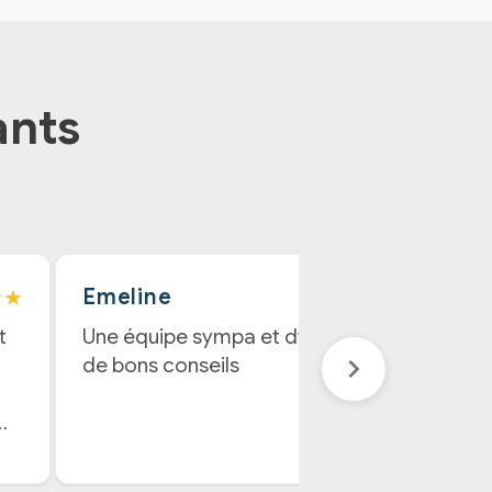
ants
★★
★★★★★
Emeline
t
Une équipe sympa et dynamique avec
de bons conseils