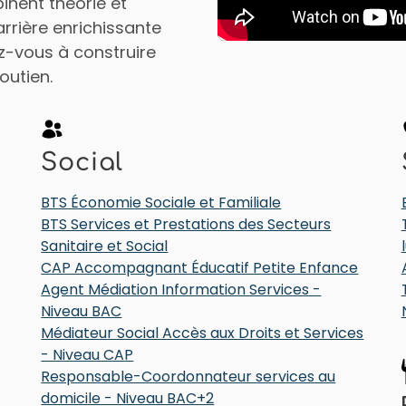
nent théorie et
arrière enrichissante
z-vous à construire
outien.
Social
BTS Économie Sociale et Familiale
BTS Services et Prestations des Secteurs
Sanitaire et Social
CAP Accompagnant Éducatif Petite Enfance
Agent Médiation Information Services -
Niveau BAC
Médiateur Social Accès aux Droits et Services
- Niveau CAP
Responsable-Coordonnateur services au
domicile - Niveau BAC+2