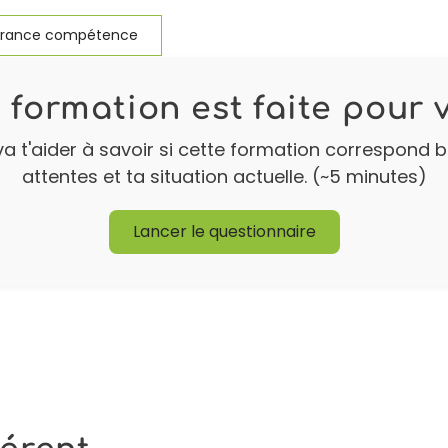
France compétence
 formation est faite pour 
a t'aider à savoir si cette formation correspond bie
attentes et ta situation actuelle. (~5 minutes)
Lancer le questionnaire