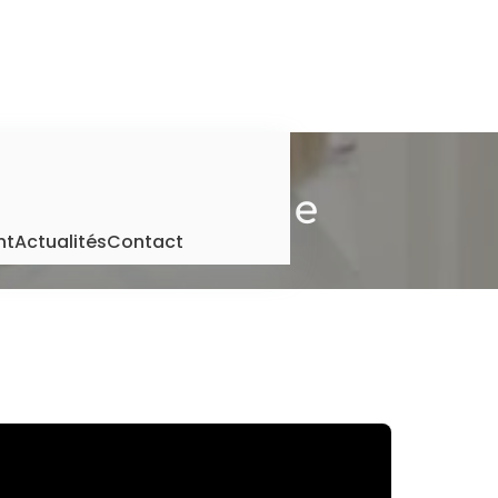
ique-lunetterie
nt
Actualités
Contact