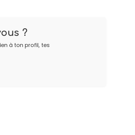
vous ?
n à ton profil, tes