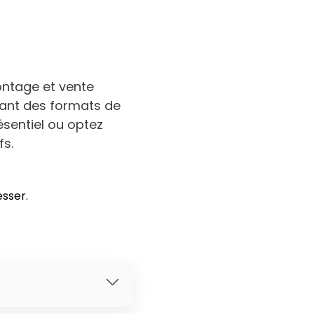
ontage et vente
sant des formats de
ésentiel ou optez
fs.
esser.