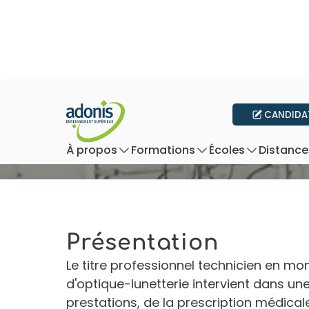
CANDIDA
Technicien en 
Distance
À propos
Formations
Écoles
Présentation
Le titre professionnel technicien en mo
d'optique-lunetterie intervient dans un
prestations, de la prescription médicale