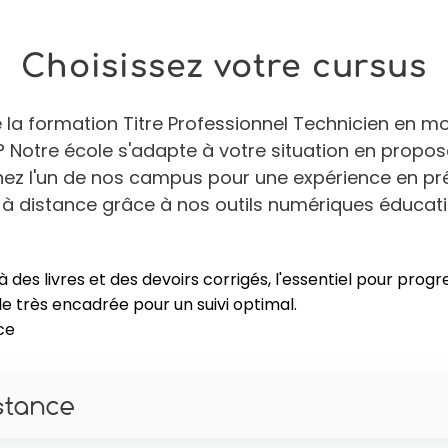
Choisissez votre cursus
e la formation Titre Professionnel Technicien en m
 ? Notre école s'adapte à votre situation en propo
gnez l'un de nos campus pour une expérience en pr
 à distance grâce à nos outils numériques éducati
des livres et des devoirs corrigés, l'essentiel pour progr
e très encadrée pour un suivi optimal.
ce
stance