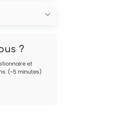
ous ?
stionnaire et
ns. (~5 minutes)