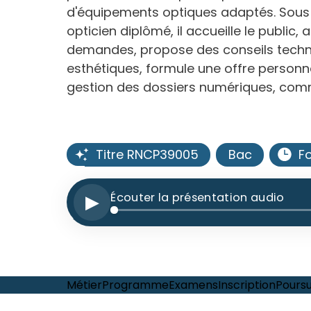
d'équipements optiques adaptés. Sous 
opticien diplômé, il accueille le public, 
demandes, propose des conseils techn
esthétiques, formule une offre personna
gestion des dossiers numériques, com
Titre RNCP39005
Bac
F
▶
Écouter la présentation audio
Métier
Programme
Examens
Inscription
Poursu