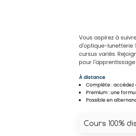
Vous aspirez à suivr
d'optique-lunetterie
cursus variés. Rejoi
pour l'apprentissage
À distance
Complète : accédez à 
Premium : une formul
Possible en alternan
Cours 100% di