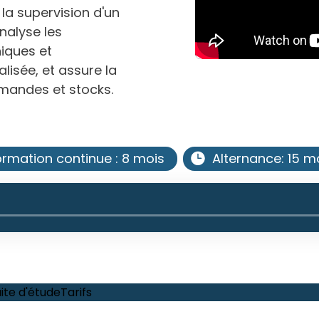
la supervision d'un
analyse les
iques et
lisée, et assure la
mandes et stocks.
ormation continue : 8 mois
Alternance: 15 m
ite d'étude
Tarifs