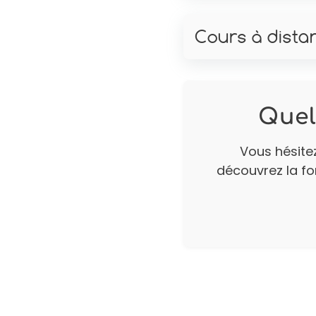
Cours à dista
Quel
Vous hésitez
découvrez la fo