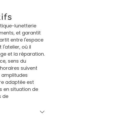
ifs
tique-lunetterie
ments, et garantit
artit entre l'espace
l'atelier, où il
age et la réparation.
nce, sens du
 horaires suivent
 amplitudes
ure adaptée est
s en situation de
s de