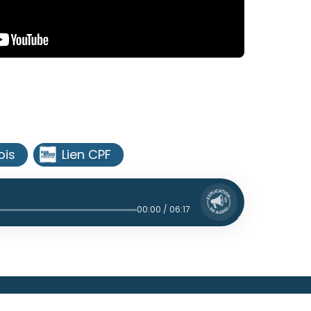
ois
Lien CPF
00:00 / 06:17