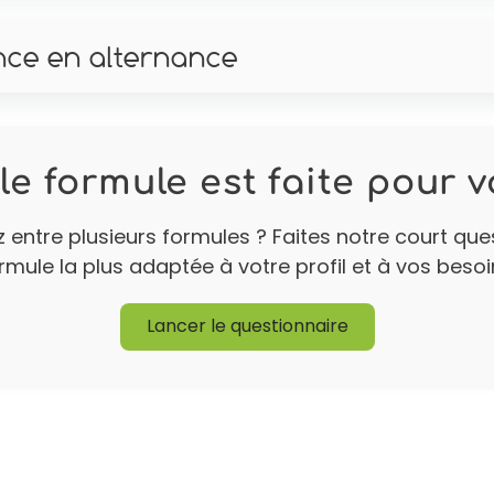
nce en alternance
le formule est faite pour v
 entre plusieurs formules ? Faites notre court que
rmule la plus adaptée à votre profil et à vos besoi
Lancer le questionnaire