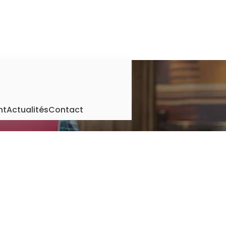
ion
nt
Actualités
Contact