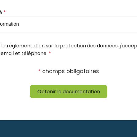
té
*
 la réglementation sur la protection des données, j'accep
 email et téléphone.
*
champs obligatoires
*
Obtenir la documentation