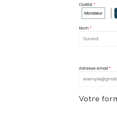
Civilité
*
Monsieur
Nom
*
Adresse email
*
Votre for