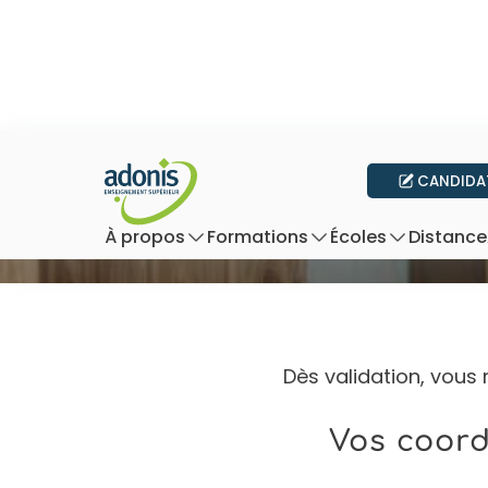
CANDIDA
De
Distance
À propos
Formations
Écoles
Dès validation, vous 
Vos coor