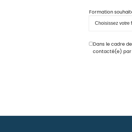
Formation souhai
Dans le cadre de
contacté(e) par