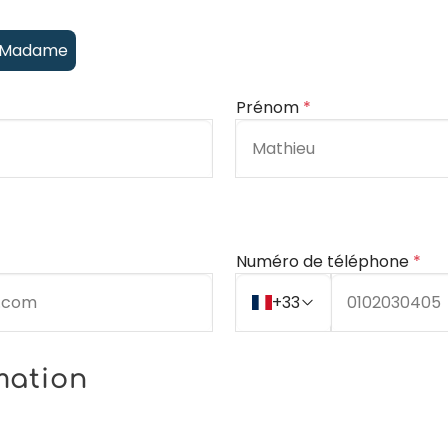
Madame
Prénom
*
Numéro de téléphone
*
+33
mation