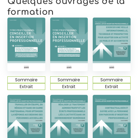
Quelques ouvrages de la
formation
Sommaire
Sommaire
Sommaire
Extrait
Extrait
Extrait