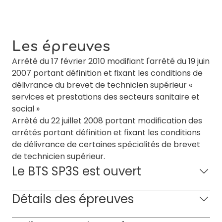
Les épreuves
Arrêté du 17 février 2010 modifiant l'arrêté du 19 juin
2007 portant définition et fixant les conditions de
délivrance du brevet de technicien supérieur «
services et prestations des secteurs sanitaire et
social »
Arrêté du 22 juillet 2008 portant modification des
arrêtés portant définition et fixant les conditions
de délivrance de certaines spécialités de brevet
de technicien supérieur.
Le BTS SP3S est ouvert
Détails des épreuves